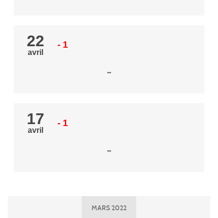
22
- 1
avril
-
17
- 1
avril
-
MARS 2022