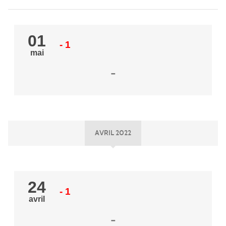
01
- 1
mai
-
AVRIL 2022
24
- 1
avril
-