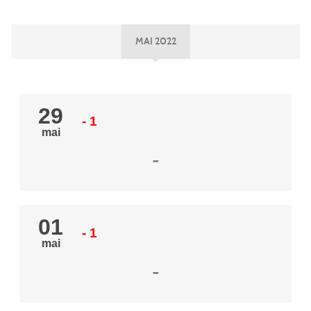
MAI 2022
29
- 1
mai
-
01
- 1
mai
-