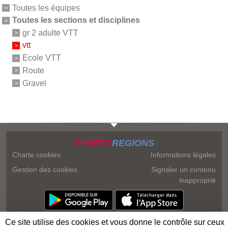
Toutes les équipes
Toutes les sections et disciplines
gr 2 adulte VTT
vtt
Ecole VTT
Route
Gravel
SPORTS
REGIONS
Charte cookies
Informations légales
Gestion des cookies
Signaler un contenu
inapproprié
Ce site utilise des cookies et vous donne le contrôle sur ceux