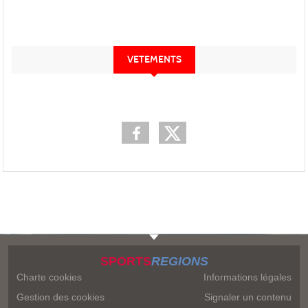
VETEMENTS
SPORTS
REGIONS
Charte cookies
Informations légales
Gestion des cookies
Signaler un contenu