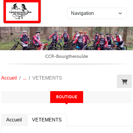
Panneau de gestion des cookies
CCR-Bourgtheroulde
Accueil
VETEMENTS
BOUTIQUE
Accueil
VETEMENTS