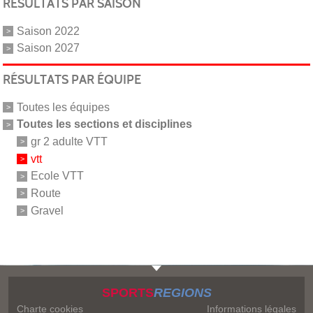
RÉSULTATS PAR SAISON
Saison 2022
Saison 2027
RÉSULTATS PAR ÉQUIPE
Toutes les équipes
Toutes les sections et disciplines
gr 2 adulte VTT
vtt
Ecole VTT
Route
Gravel
SPORTS
REGIONS
Charte cookies
Informations légales