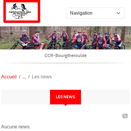
Panneau de gestion des cookies
CCR-Bourgtheroulde
Accueil
Les news
LES NEWS
Aucune news