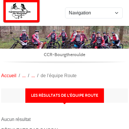
Panneau de gestion des cookies
CCR-Bourgtheroulde
Accueil
de l'équipe Route
LES RÉSULTATS DE L'ÉQUIPE ROUTE
Aucun résultat