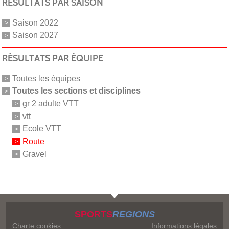
RÉSULTATS PAR SAISON
Saison 2022
Saison 2027
RÉSULTATS PAR ÉQUIPE
Toutes les équipes
Toutes les sections et disciplines
gr 2 adulte VTT
vtt
Ecole VTT
Route
Gravel
SPORTS
REGIONS
Charte cookies
Informations légales