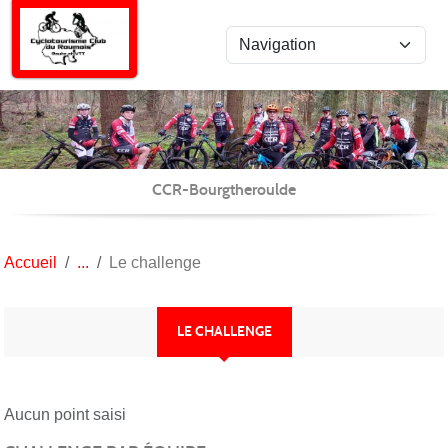
Panneau de gestion des cookies
CCR-Bourgtheroulde
Accueil
Le challenge
LE CHALLENGE
Aucun point saisi