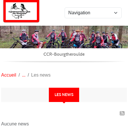
Panneau de gestion des cookies
CCR-Bourgtheroulde
Accueil
Les news
LES NEWS
Aucune news