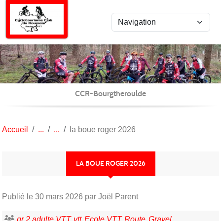
Panneau de gestion des cookies
CCR-Bourgtheroulde
Accueil
la boue roger 2026
LA BOUE ROGER 2026
Publié le
30 mars 2026
par Joël Parent
gr 2 adulte VTT
vtt
Ecole VTT
Route
Gravel