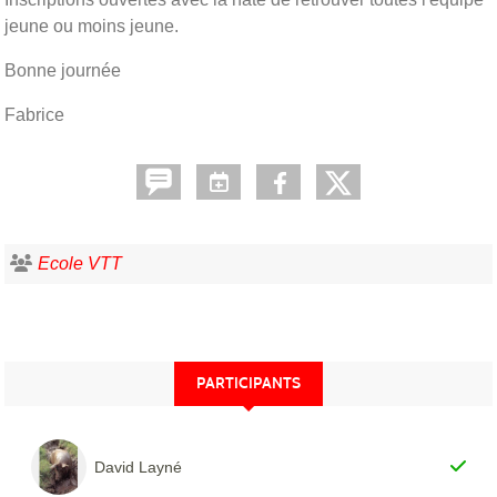
jeune ou moins jeune.
Bonne journée
Fabrice
Ecole VTT
PARTICIPANTS
David Layné