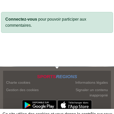
Connectez-vous
pour pouvoir participer aux
commentaires.
SPORTS
REGIONS
Charte cookies
Informations légales
Gestion des cookies
Signaler un contenu
inapproprié