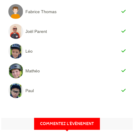
Fabrice Thomas
Joël Parent
Léo
Mathéo
Paul
COMMENTEZ L’ÉVÈNEMENT