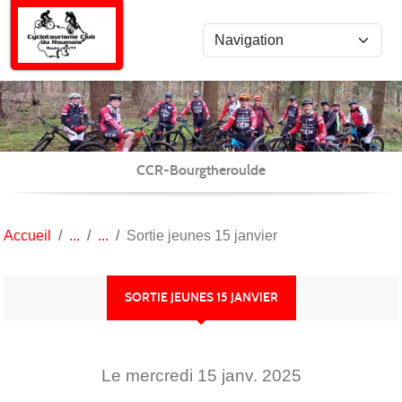
Panneau de gestion des cookies
CCR-Bourgtheroulde
Accueil
Sortie jeunes 15 janvier
SORTIE JEUNES 15 JANVIER
Le
mercredi
15
janv.
2025