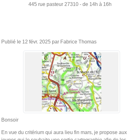
445 rue pasteur
27310
- de 14h à 16h
Publié le
12 févr. 2025
par Fabrice Thomas
Bonsoir
En vue du critérium qui aura lieu fin mars, je propose aux
jeunes qui le souhaite une sortie cartographie afin de les