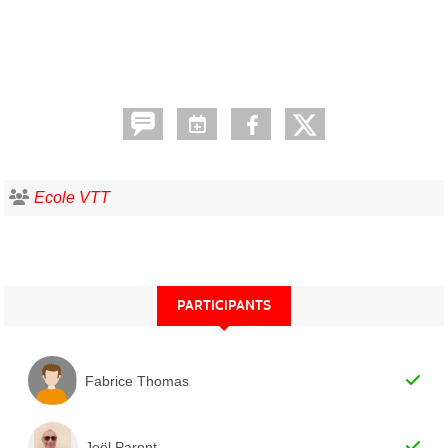
Ecole VTT
PARTICIPANTS
Fabrice Thomas
Joël Parent