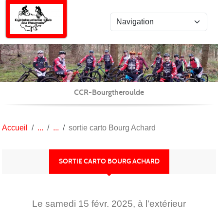
Panneau de gestion des cookies
CCR-Bourgtheroulde
Accueil
sortie carto Bourg Achard
SORTIE CARTO BOURG ACHARD
Le
samedi
15
févr.
2025
, à l'extérieur