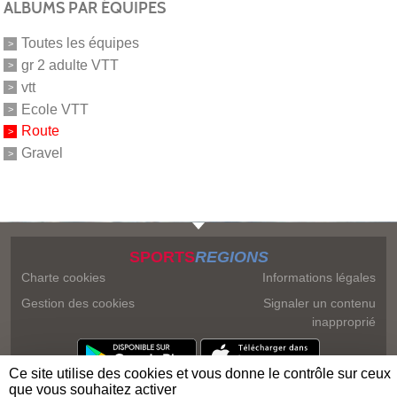
ALBUMS PAR ÉQUIPES
Toutes les équipes
gr 2 adulte VTT
vtt
Ecole VTT
Route
Gravel
SPORTS
REGIONS
Charte cookies
Informations légales
Gestion des cookies
Signaler un contenu
inapproprié
Ce site utilise des cookies et vous donne le contrôle sur ceux
que vous souhaitez activer