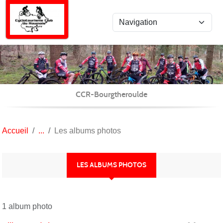
Panneau de gestion des cookies
CCR-Bourgtheroulde
Accueil
Les albums photos
LES ALBUMS PHOTOS
1 album photo