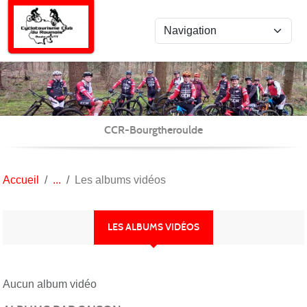
Panneau de gestion des cookies
CCR-Bourgtheroulde
Accueil
Les albums vidéos
LES ALBUMS VIDÉOS
Aucun album vidéo