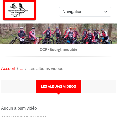
Panneau de gestion des cookies
CCR-Bourgtheroulde
Accueil
Les albums vidéos
LES ALBUMS VIDÉOS
Aucun album vidéo