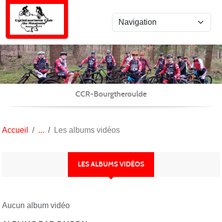
Panneau de gestion des cookies
CCR-Bourgtheroulde
Accueil
Les albums vidéos
LES ALBUMS VIDÉOS
Aucun album vidéo