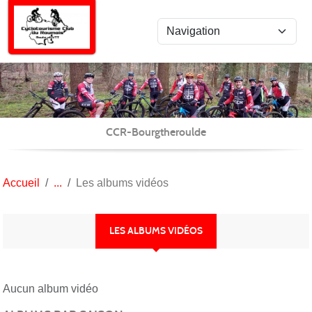
Panneau de gestion des cookies
CCR-Bourgtheroulde
Accueil
Les albums vidéos
LES ALBUMS VIDÉOS
Aucun album vidéo