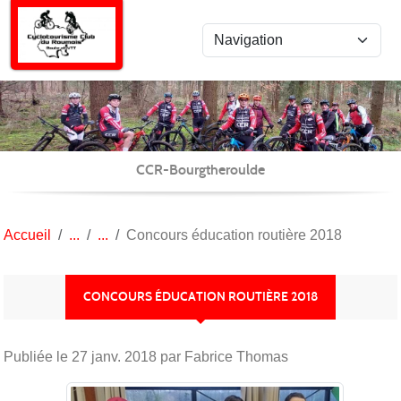
Panneau de gestion des cookies
CCR-Bourgtheroulde
Accueil
Concours éducation routière 2018
CONCOURS ÉDUCATION ROUTIÈRE 2018
Publiée le
27 janv. 2018
par Fabrice Thomas