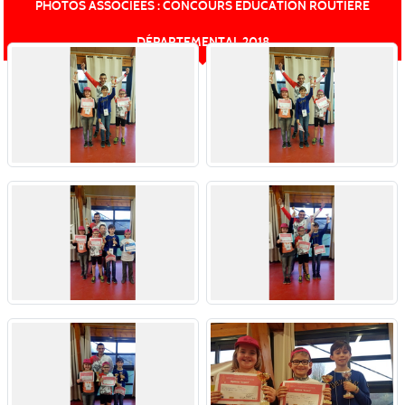
PHOTOS ASSOCIÉES : CONCOURS ÉDUCATION ROUTIÈRE
DÉPARTEMENTAL 2018