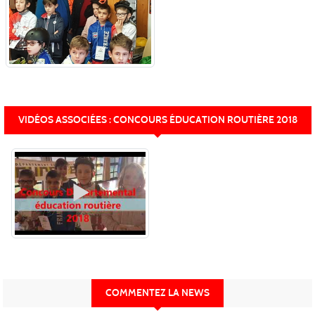
VIDÉOS ASSOCIÉES : CONCOURS ÉDUCATION ROUTIÈRE 2018
COMMENTEZ LA NEWS