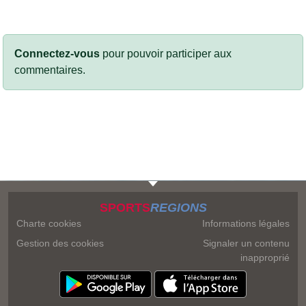
Connectez-vous
pour pouvoir participer aux
commentaires.
SPORTS
REGIONS
Charte cookies
Informations légales
Gestion des cookies
Signaler un contenu
inapproprié