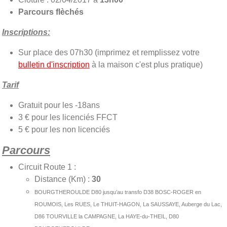
Parcours flèchés
Inscriptions:
Sur place des 07h30 (imprimez et remplissez votre
bulletin d'inscription
à la maison c'est plus pratique)
Tarif
Gratuit pour les -18ans
3 € pour les licenciés FFCT
5 € pour les non licenciés
Parcours
Circuit Route 1 :
Distance (Km) :
30
BOURGTHEROULDE D80 jusqu’au transfo D38 BOSC-ROGER en
ROUMOIS, Les RUES, Le THUIT-HAGON, La SAUSSAYE, Auberge du Lac,
D86 TOURVILLE la CAMPAGNE, La HAYE-du-THEIL, D80