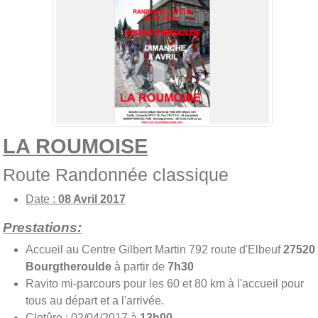
LA ROUMOISE
Route Randonnée classique
Date :
08 Avril 2017
Prestations:
Accueil au Centre Gilbert Martin 792 route d'Elbeuf
27520
Bourgtheroulde
à partir de
7h30
Ravito mi-parcours pour les 60 et 80 km à l'accueil pour
tous au départ et a l'arrivée.
Clotûre : 02/04/2017 à
13h00