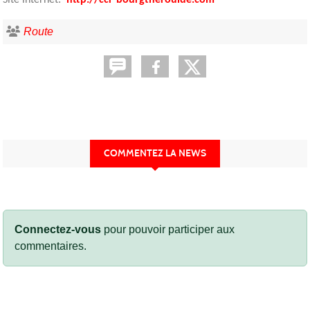
Route
COMMENTEZ LA NEWS
Connectez-vous
pour pouvoir participer aux
commentaires.