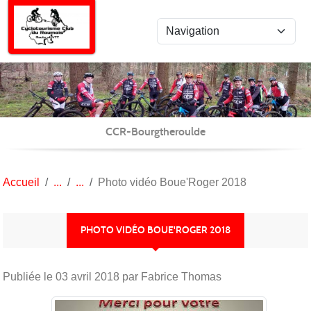
Panneau de gestion des cookies
CCR-Bourgtheroulde
Accueil
Photo vidéo Boue'Roger 2018
PHOTO VIDÉO BOUE'ROGER 2018
Publiée le
03 avril 2018
par Fabrice Thomas