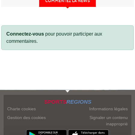
COMMENTEZ LA NEWS
Connectez-vous
pour pouvoir participer aux
commentaires.
SPORTS
REGIONS
Charte cookies
Informations légales
Gestion des cookies
Signaler un contenu
inapproprié